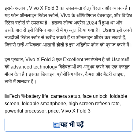
इसके अलावा, Vivo X Fold 3 का उपलब्धता क्षेत्रविस्तार और व्यापक है।
यह फोन ऑनलाइन रिटेल स्टोर्स, Vivo के ऑफिशियल वेबसाइट, और विविध
रिटेल स्टोर्स से उपलब्ध है। इसका लॉन्च अप्रैल 2024 में हुआ था और
उसके बाद से इसे विभिन्न बाजारों में प्रस्तुत किया गया है। Users इसे अपने
नजदीकी रिटेल स्टोर से खरीद सकते हैं या ऑनलाइन ऑर्डर कर सकते हैं,
जिससे उन्हें अधिकतम आसानी होती है इस अद्वितीय फोन को प्राप्त करने में।
इस प्रकार, Vivo X Fold 3 एक Excellent स्मार्टफोन है जो Usersओं
को advanced technology विशेषताओं का अनुभव करने का एक मजबूत
मौका देता है। इसका डिजाइन, प्रोसेसिंग पॉवर, कैमरा और बैटरी लाइफ,
सभी में शानदार है।
Categories
Tags
Tech
battery life
,
camera setup
,
face unlock
,
foldable
screen
,
foldable smartphone
,
high screen refresh rate
,
powerful processor
,
price
,
Vivo X Fold 3
यह भी पढ़ें