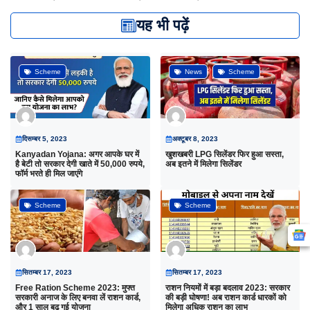
यह भी पढ़ें
Scheme
News
Scheme
दिसम्बर 5, 2023
अक्टूबर 8, 2023
Kanyadan Yojana: अगर आपके घर में
खुशखबरी LPG सिलेंडर फिर हुआ सस्ता,
है बेटी तो सरकार देगी खाते में 50,000 रुपये,
अब इतने में मिलेगा सिलेंडर
फॉर्म भरते ही मिल जाएंगे
Scheme
Scheme
सितम्बर 17, 2023
सितम्बर 17, 2023
Free Ration Scheme 2023: मुफ्त
राशन नियमों में बड़ा बदलाव 2023: सरकार
सरकारी अनाज के लिए बनवा लें राशन कार्ड,
की बड़ी घोषणा! अब राशन कार्ड धारकों को
और 1 साल बढ़ गई योजना
मिलेगा अधिक राशन का लाभ