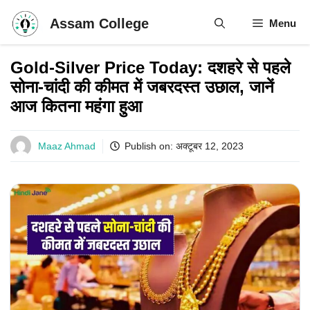
Skip
Assam College
Menu
to
content
Gold-Silver Price Today: दशहरे से पहले
सोना-चांदी की कीमत में जबरदस्त उछाल, जानें
आज कितना महंगा हुआ
Maaz Ahmad
Publish on:
अक्टूबर 12, 2023