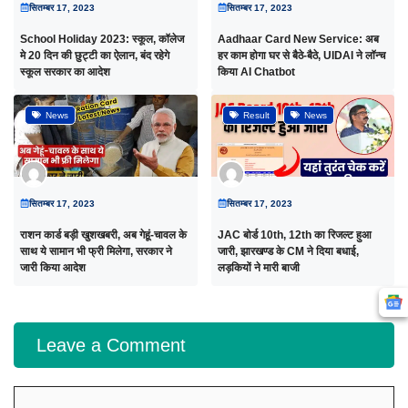
सितम्बर 17, 2023
सितम्बर 17, 2023
School Holiday 2023: स्कूल, कॉलेज
Aadhaar Card New Service: अब
मे 20 दिन की छुट्टी का ऐलान, बंद रहेगे
हर काम होगा घर से बैठे-बैठे, UIDAI ने लॉन्च
स्कूल सरकार का आदेश
किया AI Chatbot
News
Result
News
सितम्बर 17, 2023
सितम्बर 17, 2023
राशन कार्ड बड़ी खुशखबरी, अब गेहूं-चावल के
JAC बोर्ड 10th, 12th का रिजल्ट हुआ
साथ ये सामान भी फ्री मिलेगा, सरकार ने
जारी, झारखण्ड के CM ने दिया बधाई,
जारी किया आदेश
लड़कियों ने मारी बाजी
Leave a Comment
Comment