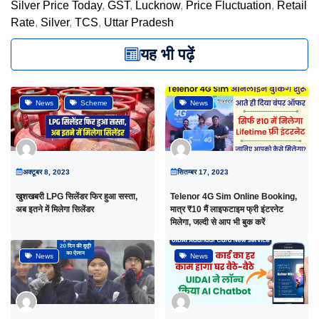
Silver Price Today
,
GST
,
Lucknow
,
Price Fluctuation
,
Retail
Rate
,
Silver
,
TCS
,
Uttar Pradesh
यह भी पढ़ें
News
Scheme
News
अक्टूबर 8, 2023
सितम्बर 17, 2023
खुशखबरी LPG सिलेंडर फिर हुआ सस्ता,
Telenor 4G Sim Online Booking,
अब इतने में मिलेगा सिलेंडर
मात्र ₹10 मैं लाइफटाइम फ्री इंटरनेट
मिलेगा, जल्दी से आप भी बुक करें
News
News