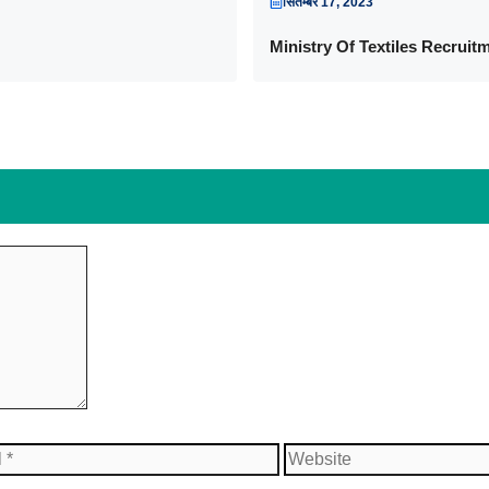
सितम्बर 17, 2023
Ministry Of Textiles Recruit
Website