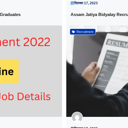
सितम्बर 17, 2023
 Graduates
Assam Jatiya Bidyalay Recru
Recruitment