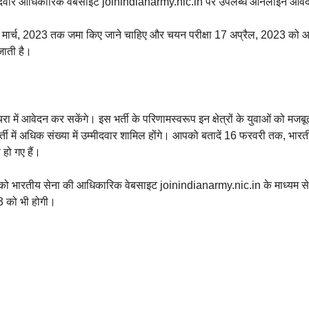
उम्मीदवार आधिकारिक वेबसाइट joinindianarmy.nic.in पर उपलब्ध ऑनलाइन आव
 मार्च, 2023 तक जमा किए जाने चाहिए और चयन परीक्षा 17 अप्रैल, 2023 को आ
जाती है।
ं आवेदन कर सकेंगे। इस भर्ती के परिणामस्वरूप इन क्षेत्रों के युवाओं को मजब
ती में अधिक संख्या में उम्मीदवार शामिल होंगे। आपको बतादें 16 फरवरी तक, भार
 हो गए हैं।
म्मीदवारों को भारतीय सेना की आधिकारिक वेबसाइट joinindianarmy.nic.in के मा
3 को भी होगी।