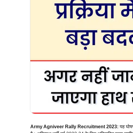
Army Agniveer Rally Recruitment 2023:
यह घोषण