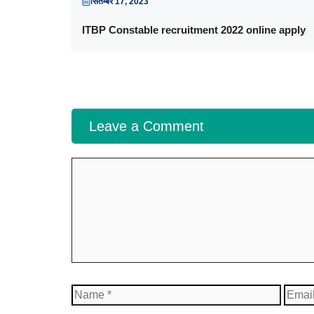
सितम्बर 17, 2023
ITBP Constable recruitment 2022 online apply
Leave a Comment
Comment
Name
Email