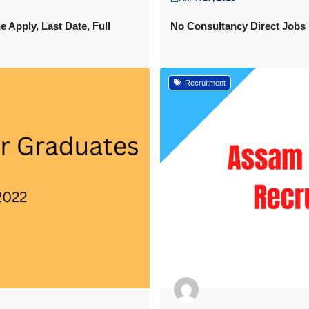
 Apply, Last Date, Full
No Consultancy Direct Jobs i
Recruitment