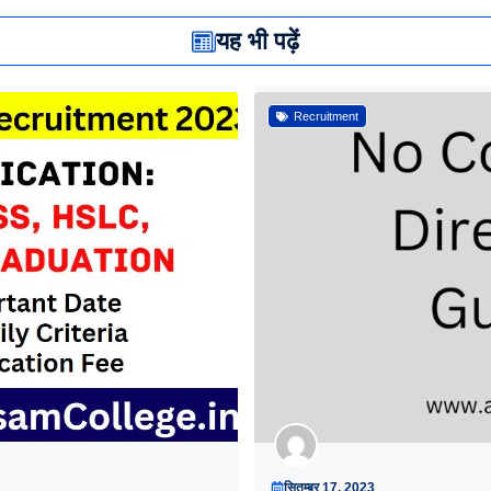
यह भी पढ़ें
Recruitment
सितम्बर 17, 2023