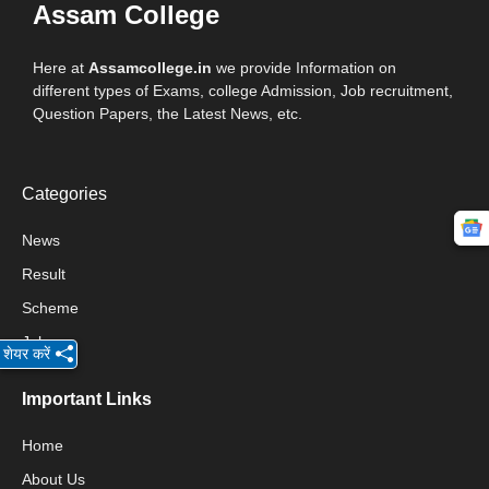
Assam College
Here at
Assamcollege.in
we provide Information on
different types of Exams, college Admission, Job recruitment,
Question Papers, the Latest News, etc.
Categories
News
Result
Scheme
Jobs
शेयर करें
Important Links
Home
About Us